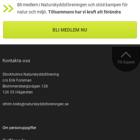
Bli medlem i Naturskyddsföreningen och stöd kampen för
natur och miljö.
Tillsammans har vi kraft att förändra
BLI MEDLEM NU
Kontakta oss
Till toppen
Stockholms Naturskyddsförening
c/o Erik Forsman
Blommensbergsvägen 128
126 55 Hägersten
sthlm.krets@naturskyddsforeningen.se
Om personuppgifter