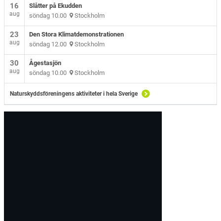
16
Slåtter på Ekudden
aug
söndag 10.00
Stockholm
23
Den Stora Klimatdemonstrationen
aug
söndag 12.00
Stockholm
30
Ågestasjön
aug
söndag 10.00
Stockholm
Naturskyddsföreningens aktiviteter i hela Sverige