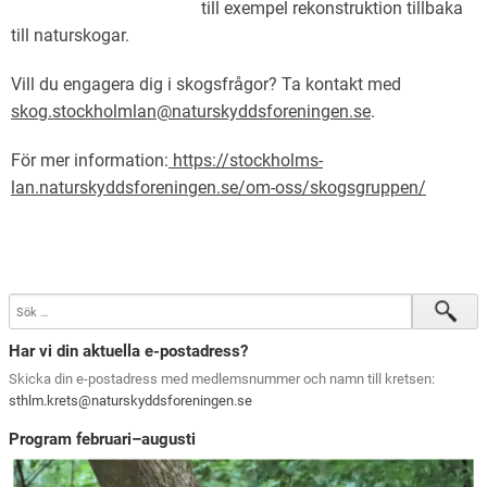
till exempel rekonstruktion tillbaka
till naturskogar.
Vill du engagera dig i skogsfrågor? Ta kontakt med
skog.stockholmlan@naturskyddsforeningen.se
.
För mer information:
https://stockholms-
lan.naturskyddsforeningen.se/om-oss/skogsgruppen/
Har vi din aktuella e-postadress?
Skicka din e-postadress med medlemsnummer och namn till kretsen:
sthlm.krets@naturskyddsforeningen.se
Program februari–augusti