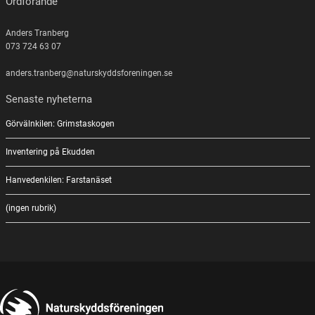
Ordförande
Anders Tranberg
073 724 63 07
anders.tranberg@naturskyddsforeningen.se
Senaste nyheterna
Görvälnkilen: Grimstaskogen
Inventering på Ekudden
Hanvedenkilen: Farstanäset
(ingen rubrik)