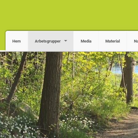
Hem
Arbetsgrupper
Media
Material
Na