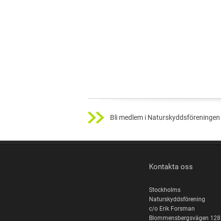
Bli medlem i Naturskyddsföreningen 
Kontakta oss
Stockholms
Naturskyddsförening
c/o Erik Forsman
Blommensbergsvägen 128