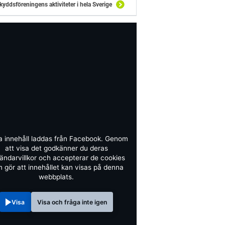
kyddsföreningens aktiviteter i hela Sverige
a innehåll laddas från Facebook. Genom
att visa det godkänner du deras
ändarvillkor och accepterar de cookies
 gör att innehållet kan visas på denna
webbplats.
Visa
Visa och fråga inte igen