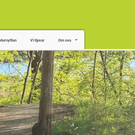
turnyttan
Vi tipsar
Om oss