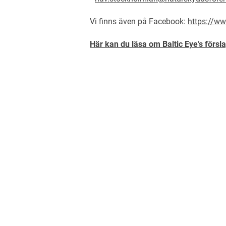
Vi finns även på Facebook:
https://w
Här kan du läsa om Baltic Eye’s försla