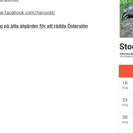
ww.facebook.com/havsost/
g på åtta åtgärder för att rädda Östersjön
16
aug
23
aug
30
aug