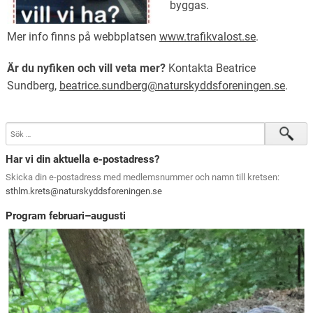
byggas.
Mer info finns på webbplatsen
www.trafikvalost.se
.
Är du nyfiken och vill veta mer?
Kontakta Beatrice
Sundberg,
beatrice.sundberg@naturskyddsforeningen.se
.
Har vi din aktuella e-postadress?
Skicka din e-postadress med medlemsnummer och namn till kretsen:
sthlm.krets@naturskyddsforeningen.se
Program februari–augusti