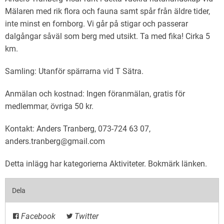
Mälaren med rik flora och fauna samt spår från äldre tider,
inte minst en fornborg. Vi går på stigar och passerar
dalgångar såväl som berg med utsikt. Ta med fika! Cirka 5
km.
Samling: Utanför spärrarna vid T Sätra.
Anmälan och kostnad: Ingen föranmälan, gratis för
medlemmar, övriga 50 kr.
Kontakt: Anders Tranberg, 073-724 63 07,
anders.tranberg@gmail.com
Detta inlägg har kategorierna
Aktiviteter
. Bokmärk
länken
.
Dela
Facebook
Twitter