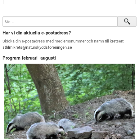
Har vi din aktuella e-postadress?
Skicka din e-postadress med medlemsnummer och namn till kretsen:
sthlm.krets@naturskyddsforeningen.se
Program februari–augusti