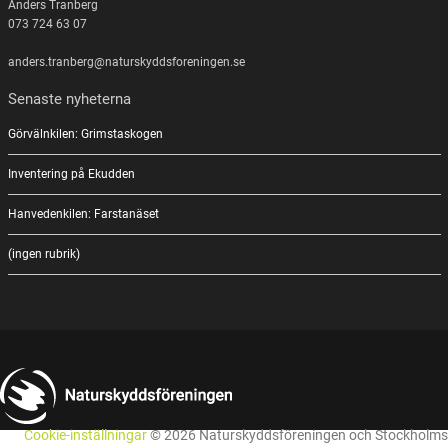
Anders Tranberg
073 724 63 07
anders.tranberg@naturskyddsforeningen.se
Senaste nyheterna
Görvälnkilen: Grimstaskogen
Inventering på Ekudden
Hanvedenkilen: Farstanäset
(ingen rubrik)
Cookie-inställningar
© 2026 Naturskyddsföreningen och Stockholms