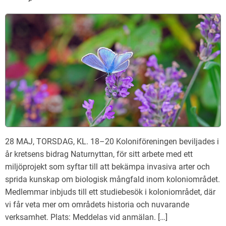
28 MAJ, TORSDAG, KL. 18–20 Koloniföreningen beviljades i
år kretsens bidrag Naturnyttan, för sitt arbete med ett
miljöprojekt som syftar till att bekämpa invasiva arter och
sprida kunskap om biologisk mångfald inom koloniområdet.
Medlemmar inbjuds till ett studiebesök i koloniområdet, där
vi får veta mer om områdets historia och nuvarande
verksamhet. Plats: Meddelas vid anmälan. […]