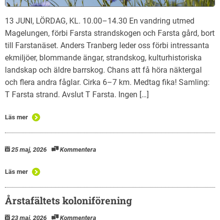
13 JUNI, LÖRDAG, KL. 10.00–14.30 En vandring utmed
Magelungen, förbi Farsta strandskogen och Farsta gård, bort
till Farstanäset. Anders Tranberg leder oss förbi intressanta
ekmiljöer, blommande ängar, strandskog, kulturhistoriska
landskap och äldre barrskog. Chans att få höra näktergal
och flera andra fåglar. Cirka 6–7 km. Medtag fika! Samling:
T Farsta strand. Avslut T Farsta. Ingen […]
Läs mer
25 maj, 2026
Kommentera
Läs mer
Årstafältets koloniförening
23 maj, 2026
Kommentera