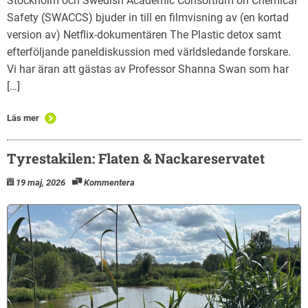
Stockholm och Swedish Academic Consortium on Chemical
Safety (SWACCS) bjuder in till en filmvisning av (en kortad
version av) Netflix-dokumentären The Plastic detox samt
efterföljande paneldiskussion med världsledande forskare.
Vi har äran att gästas av Professor Shanna Swan som har
[…]
Läs mer
Tyrestakilen: Flaten & Nackareservatet
19 maj, 2026
Kommentera