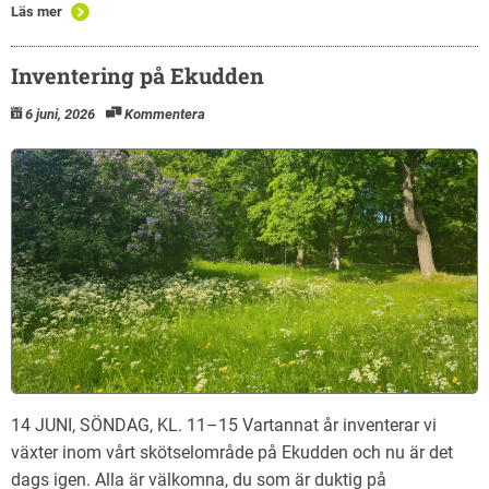
Läs mer
Inventering på Ekudden
6 juni, 2026
Kommentera
14 JUNI, SÖNDAG, KL. 11–15 Vartannat år inventerar vi
växter inom vårt skötselområde på Ekudden och nu är det
dags igen. Alla är välkomna, du som är duktig på