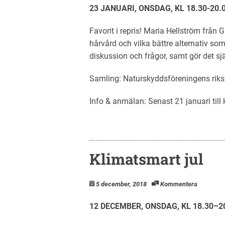
23 JANUARI, ONSDAG, KL 18.30-20.
Favorit i repris! Maria Hellström från 
hårvård och vilka bättre alternativ so
diskussion och frågor, samt gör det sjä
Samling: Naturskyddsföreningens riksk
Info & anmälan: Senast 21 januari ti
Klimatsmart jul
5 december, 2018
Kommentera
12 DECEMBER, ONSDAG,
KL 18.30–2