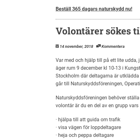
Beställ 365 dagars naturskydd nu!
Volontärer sökes ti
14 november, 2018
Kommentera
Var med och hjälp till på ett lite udda,
äger rum 9 december kl 10-13 i Kungstr
Stockholm där deltagarna är utklädda ti
går till Naturskyddsföreningen, Operat
Naturskyddsföreningen behöver ställa
volontär är du en del av en grupp vars 
· hjälpa till att guida om trafik
· visa vägen för loppdeltagare
· heja och peppa deltagare