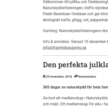
Välkommen till julfika och föreläsni
Naturskyddsföreningen, träffa styrelse
Peder Berentsen föreläser och ger klima
ekologiskt kaffe, glögg, ost, pepparkak
Samling: Naturskyddsföreningens riksk
Info & anmälan: Senast 10 december ti
info@framtidsspaning.se
.
Den perfekta julk
29 november, 2018
Kommentera
365 dagar av naturskydd för hela fam
Ge bort ett medlemskap i Naturskyddsf
och miljö. Ett medlemskap för alla i fam