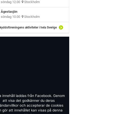
söndag 12.00
Stockholm
Ågestasjön
söndag 10.00
Stockholm
kyddsföreningens aktiviteter i hela Sverige
a innehåll laddas från Facebook. Genom
att visa det godkänner du deras
ändarvillkor och accepterar de cookies
 gör att innehållet kan visas på denna