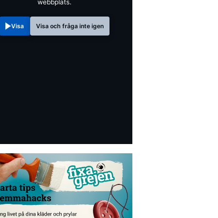
webbplats.
Visa
Visa och fråga inte igen