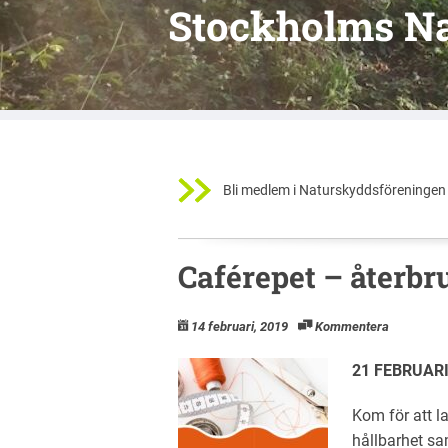
Stockholms N
Bli medlem i Naturskyddsföreningen 
Caférepet – återbr
14 februari, 2019
Kommentera
21 FEBRUARI
Kom för att l
hållbarhet sa