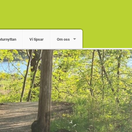
turnyttan
Vi tipsar
Om oss