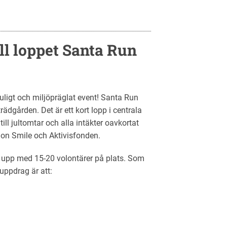
ll loppet Santa Run
 juligt och miljöpräglat event! Santa Run
ädgården. Det är ett kort lopp i centrala
ll jultomtar och alla intäkter oavkortat
ion Smile och Aktivisfonden.
 upp med 15-20 volontärer på plats. Som
uppdrag är att: