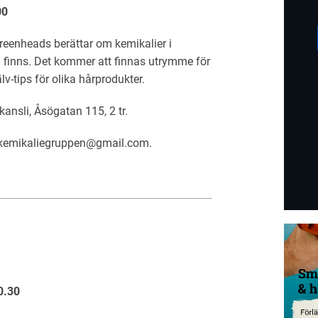
00
Greenheads berättar om kemikalier i
m finns. Det kommer att finnas utrymme för
lv-tips för olika hårprodukter.
ansli, Åsögatan 115, 2 tr.
ll kemikaliegruppen@gmail.com.
0.30