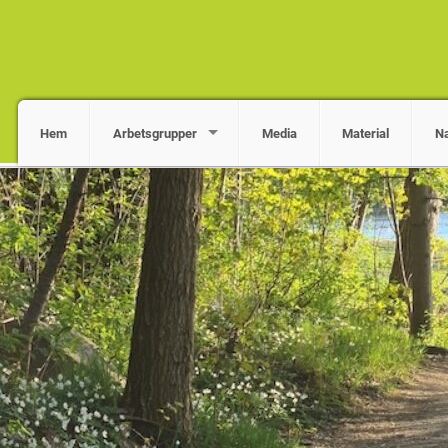
Hem
Arbetsgrupper
Media
Material
Na