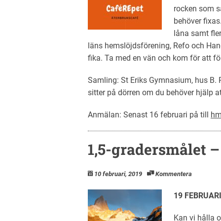
rocken som s
behöver fixas
låna samt fle
läns hemslöjdsförening, Refo och Hand
fika. Ta med en vän och kom för att för
Samling: St Eriks Gymnasium, hus B.
sitter på dörren om du behöver hjälp att
Anmälan: Senast 16 februari på till
hm
1,5-gradersmålet – 
10 februari, 2019
Kommentera
19 FEBRUARI,
Kan vi hålla 