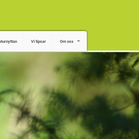
turnyttan
Vi tipsar
Om oss