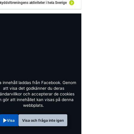
kyddsföreningens aktiviteter i hela Sverige
a innehåll laddas från Facebook. Genom
att visa det godkänner du deras
ändarvillkor och accepterar de cookies
 gör att innehållet kan visas på denna
webbplats.
Visa
Visa och fråga inte igen