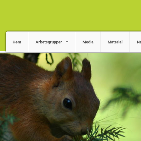
Hem
Arbetsgrupper
Media
Material
Na