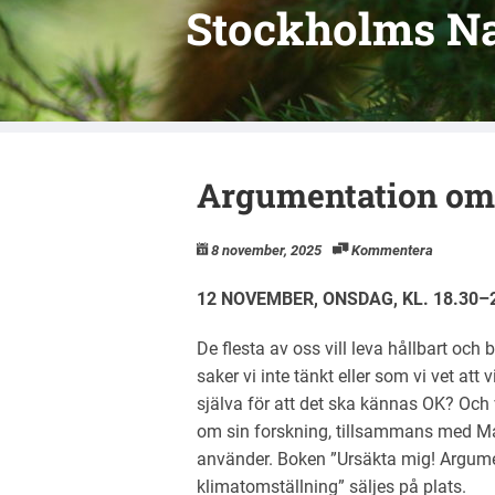
Stockholms N
Argumentation om
8 november, 2025
Kommentera
12 NOVEMBER, ONSDAG, KL. 18.30–
De flesta av oss vill leva hållbart och
saker vi inte tänkt eller som vi vet att
själva för att det ska kännas OK? Och
om sin forskning, tillsammans med M
använder. Boken ”Ursäkta mig! Argum
klimatomställning” säljes på plats.