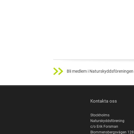
Bli medlem i Naturskyddsföreningen 
Kontakta oss
Stockholms
Naturskyddsförening
c/o Erik Forsman
Blommensbergsvägen 128