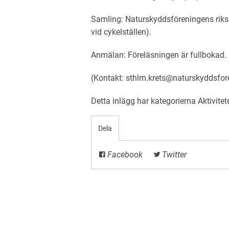
Samling: Naturskyddsföreningens rikska
vid cykelställen).
Anmälan: Föreläsningen är fullbokad.
(Kontakt: sthlm.krets@naturskyddsfor
Detta inlägg har kategorierna
Aktivitet
Dela
Facebook
Twitter