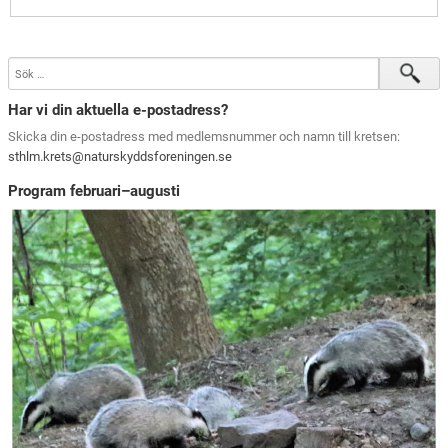
Har vi din aktuella e-postadress?
Skicka din e-postadress med medlemsnummer och namn till kretsen:
sthlm.krets@naturskyddsforeningen.se
Program februari–augusti