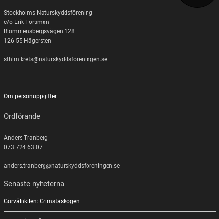
Stockholms Naturskyddsförening
c/o Erik Forsman
Blommensbergsvägen 128
126 55 Hägersten
sthlm.krets@naturskyddsforeningen.se
Om personuppgifter
Ordförande
Anders Tranberg
073 724 63 07
anders.tranberg@naturskyddsforeningen.se
Senaste nyheterna
Görvälnkilen: Grimstaskogen