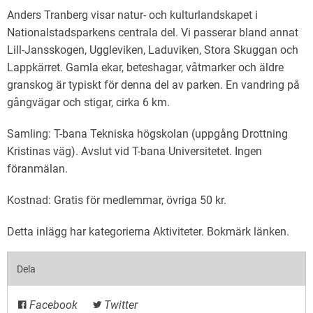
Anders Tranberg visar natur- och kulturlandskapet i
Nationalstadsparkens centrala del. Vi passerar bland annat
Lill-Jansskogen, Uggleviken, Laduviken, Stora Skuggan och
Lappkärret. Gamla ekar, beteshagar, våtmarker och äldre
granskog är typiskt för denna del av parken. En vandring på
gångvägar och stigar, cirka 6 km.
Samling: T-bana Tekniska högskolan (uppgång Drottning
Kristinas väg). Avslut vid T-bana Universitetet. Ingen
föranmälan.
Kostnad: Gratis för medlemmar, övriga 50 kr.
Detta inlägg har kategorierna
Aktiviteter
. Bokmärk
länken
.
Dela
Facebook
Twitter