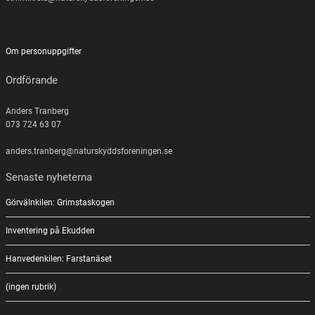
Om personuppgifter
Ordförande
Anders Tranberg
073 724 63 07
anders.tranberg@naturskyddsforeningen.se
Senaste nyheterna
Görvälnkilen: Grimstaskogen
Inventering på Ekudden
Hanvedenkilen: Farstanäset
(ingen rubrik)