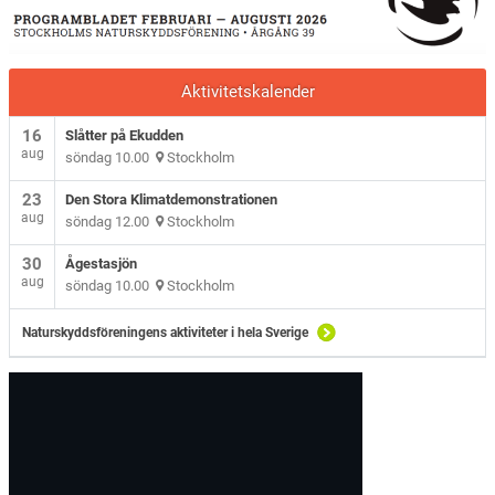
Aktivitetskalender
16
Slåtter på Ekudden
aug
söndag 10.00
Stockholm
23
Den Stora Klimatdemonstrationen
aug
söndag 12.00
Stockholm
30
Ågestasjön
aug
söndag 10.00
Stockholm
Naturskyddsföreningens aktiviteter i hela Sverige