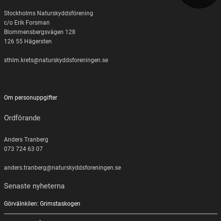
Stockholms Naturskyddsförening
c/o Erik Forsman
Blommensbergsvägen 128
126 55 Hägersten
sthlm.krets@naturskyddsforeningen.se
Om personuppgifter
Ordförande
Anders Tranberg
073 724 63 07
anders.tranberg@naturskyddsforeningen.se
Senaste nyheterna
Görvälnkilen: Grimstaskogen