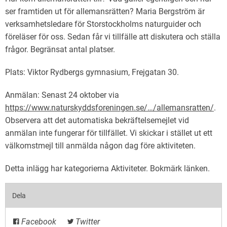
ser framtiden ut för allemansrätten? Maria Bergström är
verksamhetsledare för Storstockholms naturguider och
föreläser för oss. Sedan får vi tillfälle att diskutera och ställa
frågor. Begränsat antal platser.
Plats: Viktor Rydbergs gymnasium, Frejgatan 30.
Anmälan: Senast 24 oktober via
https://www.naturskyddsforeningen.se/…/allemansratten/
.
Observera att det automatiska bekräftelsemejlet vid
anmälan inte fungerar för tillfället. Vi skickar i stället ut ett
välkomstmejl till anmälda någon dag före aktiviteten.
Detta inlägg har kategorierna
Aktiviteter
. Bokmärk
länken
.
Dela
Facebook
Twitter