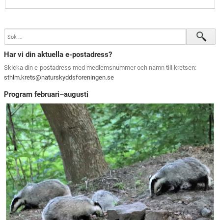
Har vi din aktuella e-postadress?
Skicka din e-postadress med medlemsnummer och namn till kretsen:
sthlm.krets@naturskyddsforeningen.se
Program februari–augusti