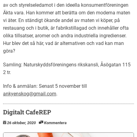
av och styrelseledamot i den ideella konsumentföreningen
Äkta vara. Han kommer att berätta om den moderna maten
vi äter. En ständigt ökande andel av maten vi köper, på
restauang och i butik, är fabrikstillagad och innehåller ofta
olika tillsatser, aromer och andra industriella ingredienser.
Hur blev det så här, vad är alternativen och vad kan man
göra?
Samling: Naturskyddsföreningens rikskansli, Åsögatan 115
2 tr.
Info & anmälan: Senast 5 november till
ankyenskog@gmail.com
.
Digitalt CafeREP
26 oktober, 2020
Kommentera