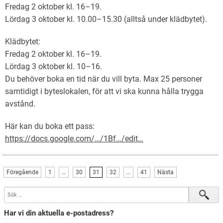
Fredag 2 oktober kl. 16–19.
Lördag 3 oktober kl. 10.00–15.30 (alltså under klädbytet).
Klädbytet:
Fredag 2 oktober kl. 16–19.
Lördag 3 oktober kl. 10–16.
Du behöver boka en tid när du vill byta. Max 25 personer
samtidigt i byteslokalen, för att vi ska kunna hålla trygga
avstånd.
Här kan du boka ett pass:
https://docs.google.com/…/1Bf…/edit…
Föregående
1
…
30
31
32
…
41
Nästa
Har vi din aktuella e-postadress?