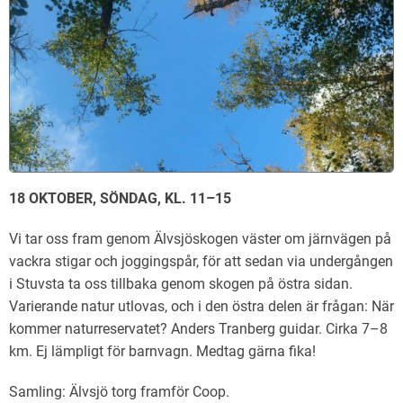
18 OKTOBER, SÖNDAG, KL. 11–15
Vi tar oss fram genom Älvsjöskogen väster om järnvägen på
vackra stigar och joggingspår, för att sedan via undergången
i Stuvsta ta oss tillbaka genom skogen på östra sidan.
Varierande natur utlovas, och i den östra delen är frågan: När
kommer naturreservatet? Anders Tranberg guidar. Cirka 7–8
km. Ej lämpligt för barnvagn. Medtag gärna fika!
Samling: Älvsjö torg framför Coop.