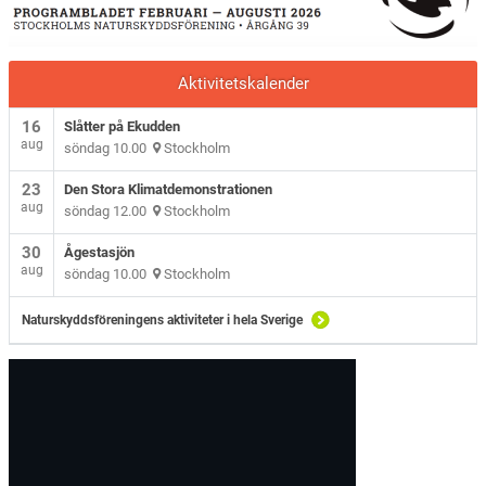
Aktivitetskalender
16
Slåtter på Ekudden
aug
söndag 10.00
Stockholm
23
Den Stora Klimatdemonstrationen
aug
söndag 12.00
Stockholm
30
Ågestasjön
aug
söndag 10.00
Stockholm
Naturskyddsföreningens aktiviteter i hela Sverige