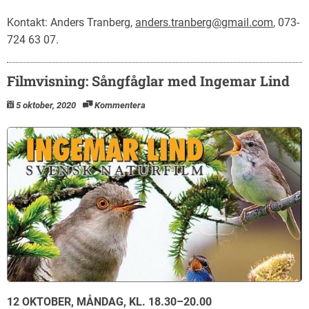
Kontakt: Anders Tranberg,
anders.tranberg@gmail.com
, 073-
724 63 07.
Filmvisning: Sångfåglar med Ingemar Lind
5 oktober, 2020
Kommentera
12 OKTOBER, MÅNDAG, KL. 18.30–20.00