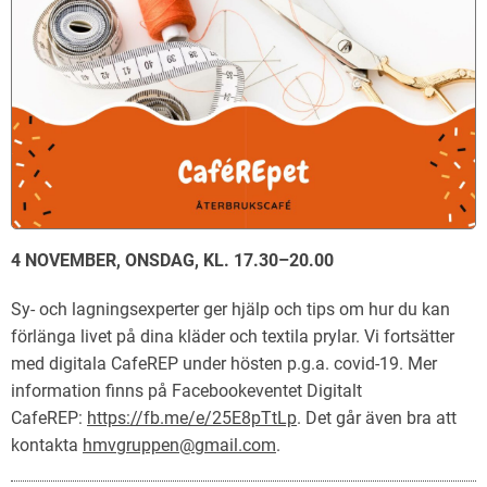
4 NOVEMBER, ONSDAG, KL. 17.30–20.00
Sy- och lagningsexperter ger hjälp och tips om hur du kan
förlänga livet på dina kläder och textila prylar. Vi fortsätter
med digitala CafeREP under hösten p.g.a. covid-19. Mer
information finns på Facebookeventet Digitalt
CafeREP:
https://fb.me/e/25E8pTtLp
. Det går även bra att
kontakta
hmvgruppen@gmail.com
.