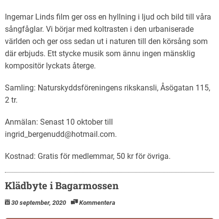
Ingemar Linds film ger oss en hyllning i ljud och bild till våra
sångfåglar. Vi börjar med koltrasten i den urbaniserade
världen och ger oss sedan ut i naturen till den körsång som
där erbjuds. Ett stycke musik som ännu ingen mänsklig
kompositör lyckats återge.
Samling: Naturskyddsföreningens rikskansli, Åsögatan 115,
2 tr.
Anmälan: Senast 10 oktober till
ingrid_bergenudd@hotmail.com.
Kostnad: Gratis för medlemmar, 50 kr för övriga.
Klädbyte i Bagarmossen
30 september, 2020
Kommentera