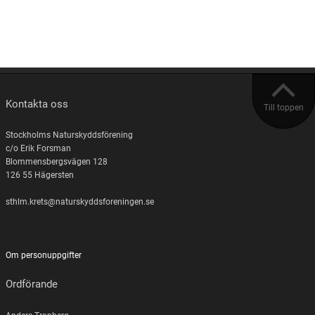
Kontakta oss
Till toppen
Stockholms Naturskyddsförening
c/o Erik Forsman
Blommensbergsvägen 128
126 55 Hägersten
sthlm.krets@naturskyddsforeningen.se
Om personuppgifter
Ordförande