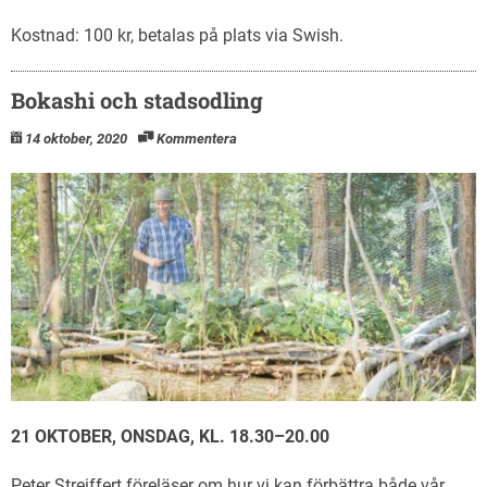
Kostnad: 100 kr, betalas på plats via Swish.
Bokashi och stadsodling
14 oktober, 2020
Kommentera
21 OKTOBER, ONSDAG, KL. 18.30–20.00
Peter Streiffert föreläser om hur vi kan förbättra både vår