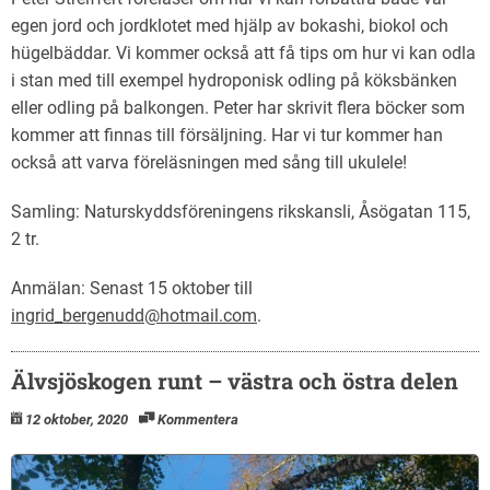
egen jord och jordklotet med hjälp av bokashi, biokol och
hügelbäddar. Vi kommer också att få tips om hur vi kan odla
i stan med till exempel hydroponisk odling på köksbänken
eller odling på balkongen. Peter har skrivit flera böcker som
kommer att finnas till försäljning. Har vi tur kommer han
också att varva föreläsningen med sång till ukulele!
Samling: Naturskyddsföreningens rikskansli, Åsögatan 115,
2 tr.
Anmälan: Senast 15 oktober till
ingrid_bergenudd@hotmail.com
.
Älvsjöskogen runt – västra och östra delen
12 oktober, 2020
Kommentera