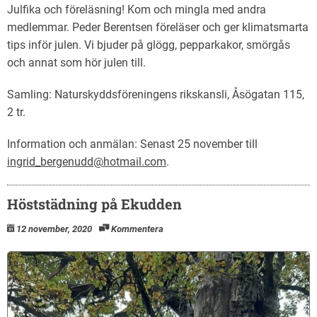
Julfika och föreläsning! Kom och mingla med andra
medlemmar. Peder Berentsen föreläser och ger klimatsmarta
tips inför julen. Vi bjuder på glögg, pepparkakor, smörgås
och annat som hör julen till.
Samling: Naturskyddsföreningens rikskansli, Åsögatan 115,
2 tr.
Information och anmälan: Senast 25 november till
ingrid_bergenudd@hotmail.com
.
Höststädning på Ekudden
12 november, 2020
Kommentera