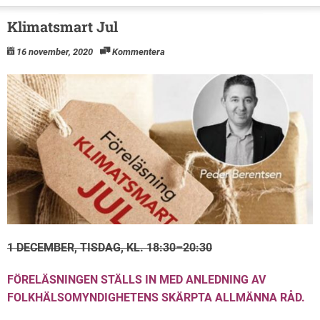
Klimatsmart Jul
16 november, 2020
Kommentera
1 DECEMBER, TISDAG, KL. 18:30–20:30
FÖRELÄSNINGEN STÄLLS IN MED ANLEDNING AV
FOLKHÄLSOMYNDIGHETENS SKÄRPTA ALLMÄNNA RÅD.