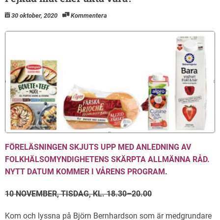
30 oktober, 2020
Kommentera
FÖRELÄSNINGEN SKJUTS UPP MED ANLEDNING AV
FOLKHÄLSOMYNDIGHETENS SKÄRPTA ALLMÄNNA RÅD.
NYTT DATUM KOMMER I VÅRENS PROGRAM
.
10 NOVEMBER, TISDAG, KL. 18.30–20.00
Kom och lyssna på Björn Bernhardson som är medgrundare