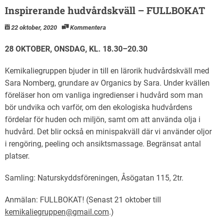
Inspirerande hudvårdskväll – FULLBOKAT
22 oktober, 2020
Kommentera
28 OKTOBER, ONSDAG, KL. 18.30–20.30
Kemikaliegruppen bjuder in till en lärorik hudvårdskväll med
Sara Nomberg, grundare av Organics by Sara. Under kvällen
föreläser hon om vanliga ingredienser i hudvård som man
bör undvika och varför, om den ekologiska hudvårdens
fördelar för huden och miljön, samt om att använda olja i
hudvård. Det blir också en minispakväll där vi använder oljor
i rengöring, peeling och ansiktsmassage. Begränsat antal
platser.
Samling: Naturskyddsföreningen, Åsögatan 115, 2tr.
Anmälan: FULLBOKAT! (Senast 21 oktober till
kemikaliegruppen@gmail.com
.)